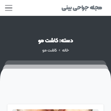
مجله جراحی بینی
دسته:
کاشت
مو
خانه
کاشت مو