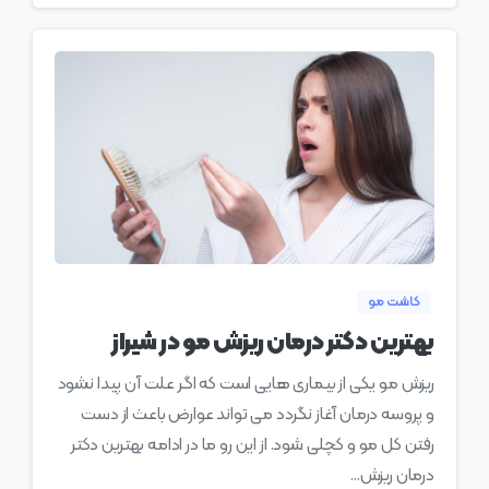
0
کاشت مو
بهترین دکتر درمان ریزش مو در شیراز
ریزش مو یکی از بیماری هایی است که اگر علت آن پیدا نشود
و پروسه درمان آغاز نگردد می تواند عوارض باعث از دست
رفتن کل مو و کچلی شود. از این رو ما در ادامه بهترین دکتر
درمان ریزش...