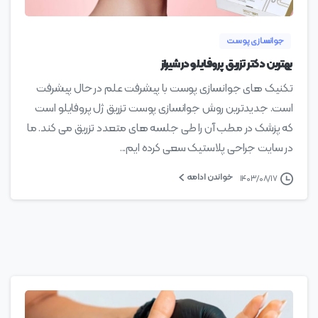
جوانسازی پوست
بهترین دکتر تزریق پروفایلو در شیراز
تکنیک های جوانسازی پوست با پیشرفت علم در حال پیشرفت
است. جدیدترین روش جوانسازی پوست تزریق ژل پروفایلو است
که پزشک در مطب آن را طی جلسه های متعدد تزریق می کند. ما
در سایت جراحی پلاستیک سعی کرده ایم...
خواندن ادامه
۱۴۰۳/۰۸/۱۷