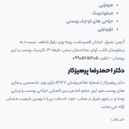
مزوتراپی
میکرولیزینگ
جراحی های کوچک پوستی
کرایوتراپی
آدرس: شیراز، خیابان قصردشت، روبه روی بلوار شاهد، نرسیده به
بیمارستان قلب کوثر، ساختمان نبض، طبقه ۳، کلینیک پوست و لیزر
پریسان – تلفن:
۰۹۹۰۵۶۵۱۲۰۵
دکتر احمدرضا پرهیزکار
دکتر پرهیزکار با شماره نظام پزشکی ۱۱۲۱۶۷ دارای بورد تخصصی بیماری
های پوست مو، لیزر، عضو انجمن بین المللی جراحی پوست و زیبایی
بوده و در شهر شیراز در مطب خود خدمات زیر را با بهترین کیفیت ممکن
ارائه می نماید:
خدمات