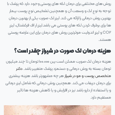
روش های مختلفی برای درمان لکه های پوستی وجود دارد که پزشک با
توجه به نوع لک و وسعت آن و همچنین تشخیص نوع پوست بیمار
بهترین روش درمانی را ارائه می کند. لیزر لک صورت یکی از بهترین درمان
ها برای برطرف کردن لکه های پوستی می باشد.لیزر ار اف فرکشنال، لیزر
CO2 و لیزر اندولیت موثرترین روش های درمان برای این عارضه پوستی
هستند.
هزینه درمان لک صورت در شیراز چقدر است؟
هزینه درمان لک صورت ممکن است بین ۱۰۰.۰۰۰ تومان تا چند میلیون
تومان بسته به روش درمانی و دستمزد پزشک متغییر باشد.
دکتر
متخصص پوست و مو در شیراز
هر چه مشهورتر باشد هزینه بیشتری
برای درمان دریفات می کند. همچنین روش درمانی که شامل لیزر درمانی
و یا استفاده از دارو باشد نیز در افزایش و یا کاهش هزینه ها تاثیر
مستقیم دارد.