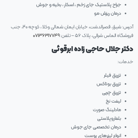
جراح پلاستیک جای زخم ، اسکار ، بخیه و جوش
درمان ریزش مو
آدرس: شیراز، قصرالدشت، خیابان ایمان شمالی وکلا ، کوچه ۴۰، جنب
فروشگاه الماس شرقی، پلاک ۵۶ – تلفن:
۰۷۱۳۶۳۱۷۷۴۹
دکتر جلال حاجی زاده ابرقوئی
خدمات:
تزریق فیلر
تزریق بوتاکس
تزریق چربی
لیفت نخ
مادلینگ صورت
بلفاروپلاستی
درمان تخصصی جای جوش
انواع لیزرهای پوست