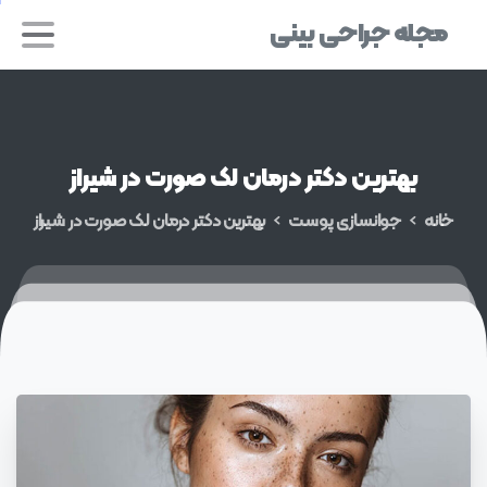
مجله جراحی بینی
بهترین
دکتر
درمان
لک
صورت
در
شیراز
خانه
جوانسازی پوست
بهترین دکتر درمان لک صورت در شیراز