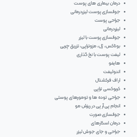
درمان بیماری های پوست
جوانسازی پوست لیزردرمانی
جراحی پوست
لیزردرمانی
جوانسازی پوست با لیزر
بوتاکس، ژل، مزوتراپی، تزریق چربی
لیفت پوست با نخ گذاری
هایفو
اندولیفت
ار اف فرکشنال
کربوکسی تراپی
جراحی توده ها و تومورهای پوستی
انجام پی آر پی در ریزش مو
جوانسازی صورت
درمان اسکارهای
جراحی و جای جوش لیزر