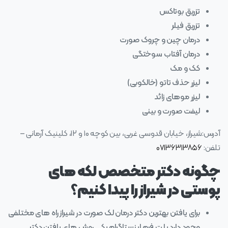
تزریق بوتاکس
تزریق فیلر
درمان چین و چروک صورت
درمان آفتاب سوختگی
کک و مک
لیزر حذف تاتو (خالکوبی)
لیزر موهای زائد
لیفت صورت و بینی
آدرس:شیراز، خیابان قدوسی غربی، بین کوچه ۱۰ و ۱۲، کلینیک آرمانی –
تلفن:
۰۷۱۳۶۳۱۳۸۵۶
چگونه دکتر متخصص لکه های
پوستی در شیراز را پیدا کنیم؟
برای یافتن بهترین دکتر درمان لک صورت در شیراز راه های مختلفی
وجود دارد پلت فرم اینستاگرام یکی روش های یافتن دکتر