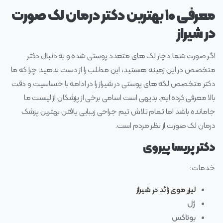
معرفی ۱۰ بهترین دکتر درمان لک صورت
در شیراز
اگر صورت شما دچار لک های متعدد پوستی شده و به دنبال دکتر
متخصص در این زمینه هستید، این مطلب را از دست ندهید چرا که ما
دکتر متخصص لکه های پوستی در شیراز را در ادامه با حساسیت و دقت
بالا معرفی کرده ایم. بدیهی است اسامی برخی از پزشکان از لیست ما
جامانده باشد اما تمام تلاش تیم جراحی زیبایی یافتن بهترین پزشک
درمان لک صورت از نظر مردم است.
دکتر پریسا پیروی
خدمات:
لیزر موی زائد در شیراز
ژل
بوتاکس