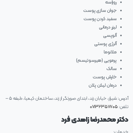
روزاسه
جوان سازی پوست
سفید کردن پوست
لیزر درمانی
آلوپسی
آلرژی پوستی
ملانوما
پرمویی (هیرسوتیسم)
سالک
خارش پوست
درمان لیکن پلان
آدرس: شیراز، خیابان زند، ابتدای صورتگر از زند، ساختمان کیمیا، طبقه ۵ –
تلفن:
۰۷۱۳۲۳۵۷۷۰۵
دکتر محمدرضا زاهدی فرد
خدمات: